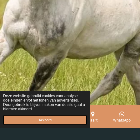
Deze website gebruikt cookies voor analyse-
doeleinden en/of het tonen van advertenties.
Door gebruik te blijven maken van de site gaat u
hiermee akkoord.
E-mailadres
Telefoonnummer
Kaart
WhatsApp
Akkoord