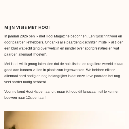
MIJN VISIE MET HOOI
In januari 2026 ben ik met Hooi Magazine begonnen. Een tijdschrift voor en
door paardenliefhebbers. Ondanks alle paardentijdschriften miste ik al tijden
een blad wat echt ging over welzijn en minder over sportprestaties en wat
paarden allemaal 'moeten'.
Met Hooi wil ik graag laten zien dat de holistische en reguliere wereld elkaar
goed aan kunnen vullen in plaats van tegenwerken. We hebben elkaar
allemaal hard nodig en nog belangrijker is dat onze lieve paarden het nog
veel harder nodig hebben!
Voor nu komt Hooi 4x per jaar uit, maar ik hoop dit langzaam uit te kunnen
bouwen naar 12x per jaar!